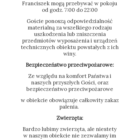
Franciszek
mogą przebywać w pokoju
od godz. 7:00 do 22:00
Goście ponoszą odpowiedzialność
materialną za wszelkiego rodzaju
uszkodzenia lub zniszczenia
przedmiotów wyposażenia i urządzeń
technicznych obiektu powstałych z ich
winy.
Bezpieczeństwo przeciwpożarowe:
Ze względu na komfort Państwa i
naszych przyszłych Gości, oraz
bezpieczeństwo przeciwpożarowe
w obiekcie obowiązuje całkowity zakaz
palenia.
Zwierzęta:
Bardzo lubimy zwierzęta, ale niestety
w naszym obiekcie nie zezwalamy im