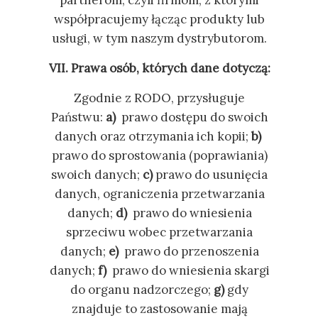
partnerom, czyli firmom, z którymi
współpracujemy łącząc produkty lub
usługi, w tym naszym dystrybutorom.
VII. Prawa osób, których dane dotyczą:
Zgodnie z RODO, przysługuje
Państwu:
a)
prawo dostępu do swoich
danych oraz otrzymania ich kopii;
b)
prawo do sprostowania (poprawiania)
swoich danych;
c)
prawo do usunięcia
danych, ograniczenia przetwarzania
danych;
d)
prawo do wniesienia
sprzeciwu wobec przetwarzania
danych;
e)
prawo do przenoszenia
danych;
f)
prawo do wniesienia skargi
do organu nadzorczego;
g)
gdy
znajduje to zastosowanie mają