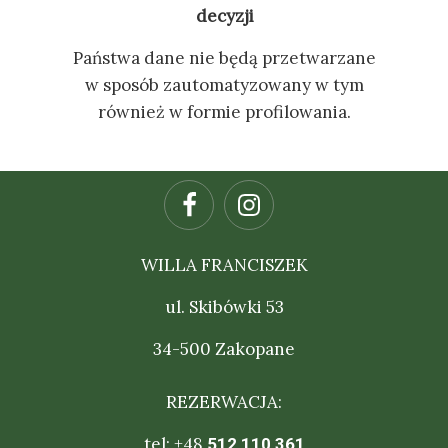
decyzji
Państwa dane nie będą przetwarzane
w sposób zautomatyzowany w tym
również w formie profilowania.
WILLA FRANCISZEK
ul. Skibówki 53
34-500 Zakopane
REZERWACJA:
tel: +48
512 110 361